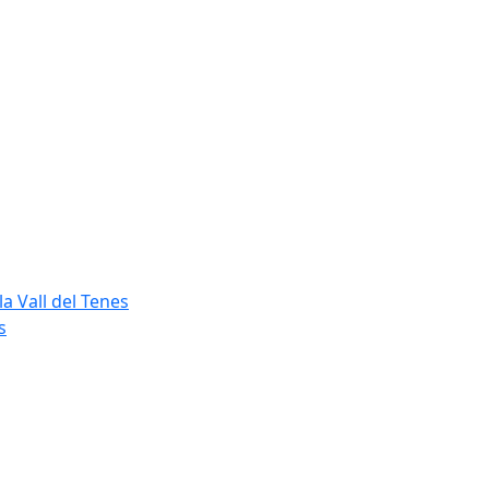
a Vall del Tenes
s