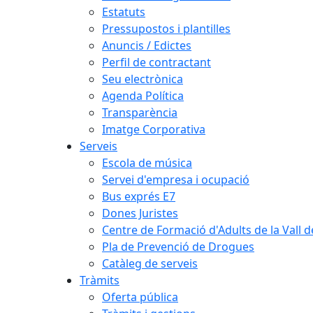
Estatuts
Pressupostos i plantilles
Anuncis / Edictes
Perfil de contractant
Seu electrònica
Agenda Política
Transparència
Imatge Corporativa
Serveis
Escola de música
Servei d'empresa i ocupació
Bus exprés E7
Dones Juristes
Centre de Formació d'Adults de la Vall d
Pla de Prevenció de Drogues
Catàleg de serveis
Tràmits
Oferta pública