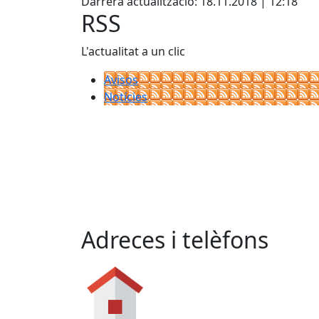
Darrera actualització: 18.11.2018 | 12:18
RSS
L'actualitat a un clic
Avisos
Notícies
Adreces i telèfons