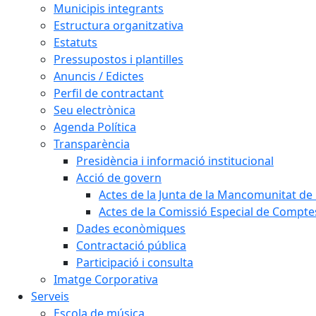
Municipis integrants
Estructura organitzativa
Estatuts
Pressupostos i plantilles
Anuncis / Edictes
Perfil de contractant
Seu electrònica
Agenda Política
Transparència
Presidència i informació institucional
Acció de govern
Actes de la Junta de la Mancomunitat de l
Actes de la Comissió Especial de Compte
Dades econòmiques
Contractació pública
Participació i consulta
Imatge Corporativa
Serveis
Escola de música