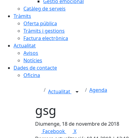
Gestió emocional
Catàleg de serveis
Tràmits
Oferta pública
Tràmits i gestions
Factura electrònica
Actualitat
Avisos
Notícies
Dades de contacte
Oficina
Agenda
Actualitat
gsg
Diumenge, 18 de novembre de 2018
Facebook
X