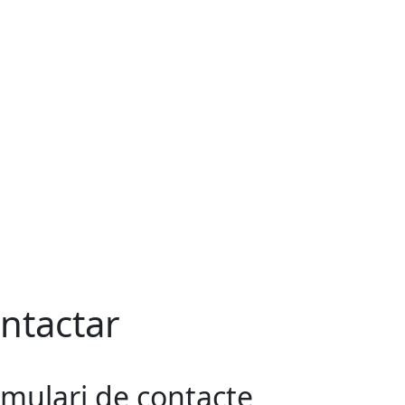
ntactar
mulari de contacte