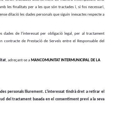
mb les finalitats per a les que són tractades i, si fos necessari,
ense dilació les dades personals que siguin inexactes respecte a
s dades de l'interessat per obligació legal, per al tractament
un contracte de Prestació de Serveis entre el Responsable del
itat
, adreçant-se a
MANCOMUNITAT INTERMUNICIPAL DE LA
es personals lliurement. L'interessat tindrà dret a retirar el
tud del tractament basada en el consentiment previ a la seva