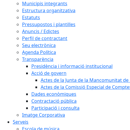
Municipis integrants
Estructura organitzativa
Estatuts
Pressupostos i plantilles
Anuncis / Edictes
Perfil de contractant
Seu electrònica
Agenda Política
Transparència
Presidència i informació institucional
Acció de govern
Actes de la Junta de la Mancomunitat de l
Actes de la Comissió Especial de Compte
Dades econòmiques
Contractació pública
Participació i consulta
Imatge Corporativa
Serveis
Escola de música