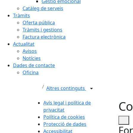
Gestió emocional
Catàleg de serveis
Tràmits
Oferta pública
Tràmits i gestions
Factura electrònica
Actualitat
Avisos
Notícies
Dades de contacte
Oficina
Altres continguts
Co
Avís legal i política de
privacitat
Política de cookies
Protecció de dades
For
Accessibilitat