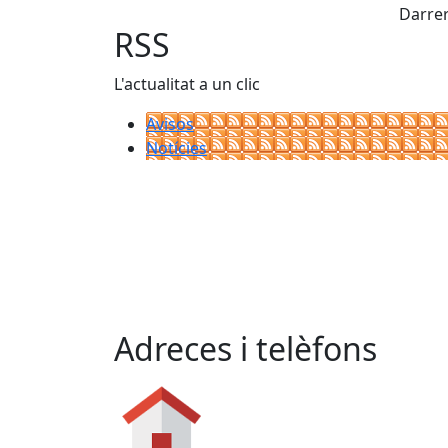
Darrer
RSS
L'actualitat a un clic
Avisos
Notícies
Adreces i telèfons