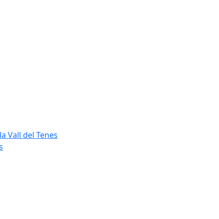
a Vall del Tenes
s