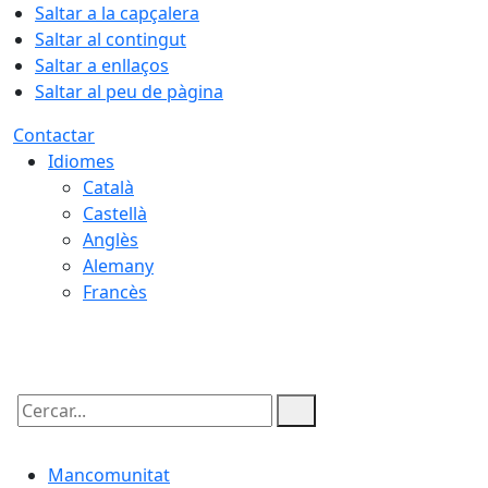
Saltar a la capçalera
Saltar al contingut
Saltar a enllaços
Saltar al peu de pàgina
Contactar
Idiomes
Català
Castellà
Anglès
Alemany
Francès
09.08.2026 | 14:07
Cercar:
Mancomunitat