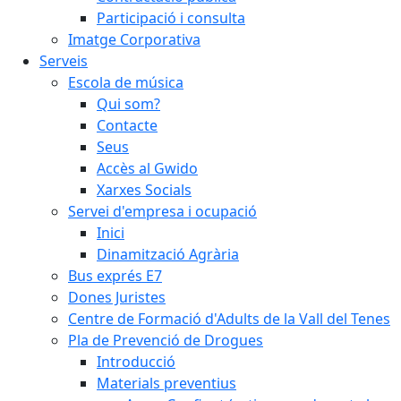
Participació i consulta
Imatge Corporativa
Serveis
Escola de música
Qui som?
Contacte
Seus
Accès al Gwido
Xarxes Socials
Servei d'empresa i ocupació
Inici
Dinamització Agrària
Bus exprés E7
Dones Juristes
Centre de Formació d'Adults de la Vall del Tenes
Pla de Prevenció de Drogues
Introducció
Materials preventius