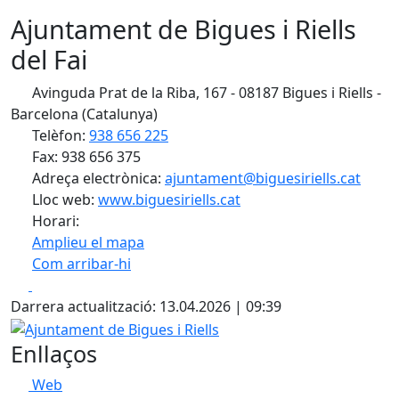
Ajuntament de Bigues i Riells
del Fai
Avinguda Prat de la Riba, 167 - 08187 Bigues i Riells -
Barcelona (Catalunya)
Telèfon:
938 656 225
Fax: 938 656 375
Adreça electrònica:
ajuntament@biguesiriells.cat
Lloc web:
www.biguesiriells.cat
Horari:
Amplieu el mapa
Com arribar-hi
Leaflet
| ©
OpenStreetMap
contributors
Facebook
X
+
Darrera actualització: 13.04.2026 | 09:39
−
Ajuntament de Bigues i Riells
Enllaços
Web