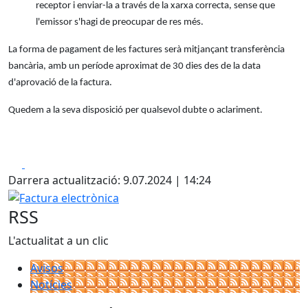
receptor i enviar-la a través de la xarxa correcta, sense que
l'emissor s'hagi de preocupar de res més.
La forma de pagament de les factures serà mitjançant transferència
bancària, amb un període aproximat de 30 dies des de la data
d'aprovació de la factura.
Quedem a la seva disposició per qualsevol dubte o aclariment.
Facebook
X
Darrera actualització: 9.07.2024 | 14:24
Factura electrònica
RSS
L'actualitat a un clic
Avisos
Notícies