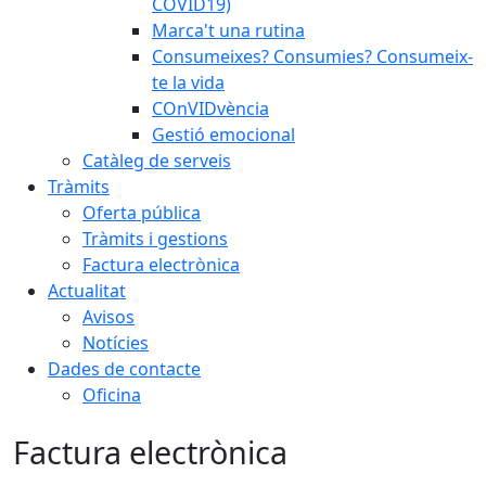
COVID19)
Marca't una rutina
Consumeixes? Consumies? Consumeix-
te la vida
COnVIDvència
Gestió emocional
Catàleg de serveis
Tràmits
Oferta pública
Tràmits i gestions
Factura electrònica
Actualitat
Avisos
Notícies
Dades de contacte
Oficina
Factura electrònica