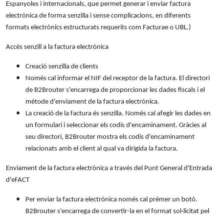
Espanyoles i internacionals, que permet generar i enviar factura
electrònica de forma senzilla i sense complicacions, en diferents
formats electrònics estructurats requerits com Facturae o UBL.)
Accés senzill a la factura electrònica
Creació senzilla de clients
Només cal informar el NIF del receptor de la factura. El directori
de B2Brouter s'encarrega de proporcionar les dades fiscals i el
mètode d'enviament de la factura electrònica.
La creació de la factura és senzilla. Només cal afegir les dades en
un formulari i seleccionar els codis d'encaminament. Gràcies al
seu directori, B2Brouter mostra els codis d'encaminament
relacionats amb el client al qual va dirigida la factura.
Enviament de la factura electrònica a través del Punt General d'Entrada
d'eFACT
Per enviar la factura electrònica només cal prémer un botó.
B2Brouter s'encarrega de convertir-la en el format sol·licitat pel