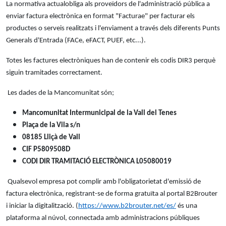
La normativa actualobliga als proveïdors de l'administració pública a
enviar factura electrònica en format "Facturae" per facturar els
productes o serveis realitzats i l'enviament a través dels diferents Punts
Generals d'Entrada (FACe, eFACT, PUEF, etc...).
Totes les factures electròniques han de contenir els codis DIR3 perquè
siguin tramitades correctament.
Les dades de la Mancomunitat són;
Mancomunitat Intermunicipal de la Vall del Tenes
Plaça de la Vila s/n
08185 Lliçà de Vall
CIF P5809508D
CODI DIR TRAMITACIÓ ELECTRÒNICA L05080019
Qualsevol empresa pot complir amb l'obligatorietat d'emissió de
factura electrònica, registrant-se de forma gratuïta al portal B2Brouter
i iniciar la digitalització. (
https://www.b2brouter.net/es/
és una
plataforma al núvol, connectada amb administracions públiques