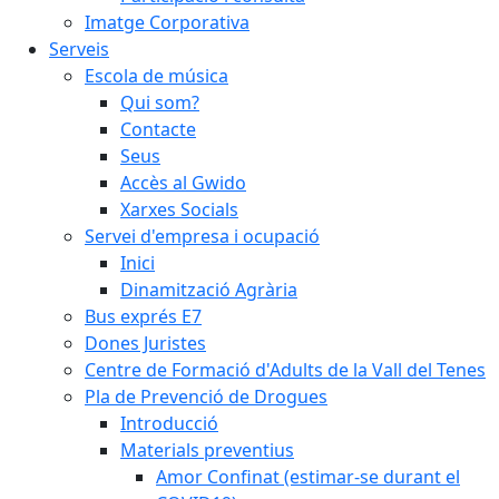
Imatge Corporativa
Serveis
Escola de música
Qui som?
Contacte
Seus
Accès al Gwido
Xarxes Socials
Servei d'empresa i ocupació
Inici
Dinamització Agrària
Bus exprés E7
Dones Juristes
Centre de Formació d'Adults de la Vall del Tenes
Pla de Prevenció de Drogues
Introducció
Materials preventius
Amor Confinat (estimar-se durant el