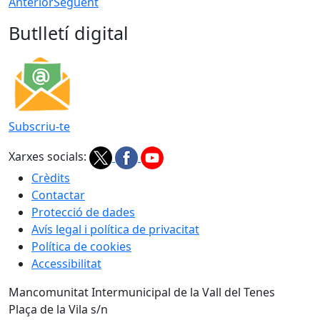
Anterior
Següent
Butlletí digital
Subscriu-te
Xarxes socials:
Crèdits
Contactar
Protecció de dades
Avís legal i política de privacitat
Política de cookies
Accessibilitat
Mancomunitat Intermunicipal de la Vall del Tenes
Plaça de la Vila s/n